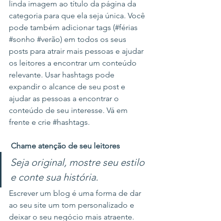
linda imagem ao título da página da 
categoria para que ela seja única. Você 
pode também adicionar tags (#férias 
#sonho
#verão
) em todos os seus 
posts para atrair mais pessoas e ajudar 
os leitores a encontrar um conteúdo 
relevante. Usar hashtags pode 
expandir o alcance de seu post e 
ajudar as pessoas a encontrar o 
conteúdo de seu interesse. Vá em 
frente e crie 
#hashtags
. 
Chame atenção de seu leitores
Seja original, mostre seu estilo 
e conte sua história.
Escrever um blog é uma forma de dar 
ao seu site um tom personalizado e 
deixar o seu negócio mais atraente. 